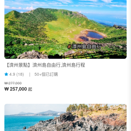
【濟州景點】濟州島自由行,濟州島行程
4.9 (18) | 50+個已訂購
₩ 277,000
₩ 257,000
起