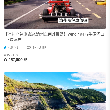
【濟州島包車旅遊,濟州島南部景點】Wind 1947+牛沼河口
+正房瀑布
4.8 (4) | 20+個已訂購
₩ 277,000
₩ 257,000
起