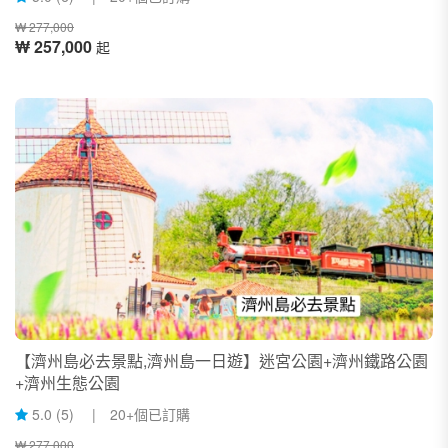
₩ 277,000
₩ 257,000
起
【濟州島必去景點,濟州島一日遊】迷宮公園+濟州鐵路公園
+濟州生態公園
5.0 (5) | 20+個已訂購
₩ 277,000