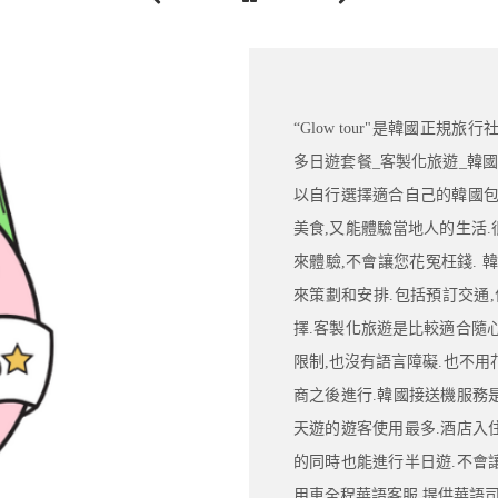
“Glow tour"是韓國正
多日遊套餐_客製化旅遊_韓
以自行選擇適合自己的韓國包
美食,又能體驗當地人的生活
來體驗,不會讓您花冤枉錢.
來策劃和安排.包括預訂交通
擇.客製化旅遊是比較適合隨
限制,也沒有語言障礙.也不
商之後進行.韓國接送機服務
天遊的遊客使用最多.酒店入
的同時也能進行半日遊.不會讓您
用車全程華語客服,提供華語司