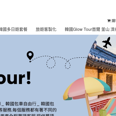
購
ur 韓國多日遊套餐
旅遊客製化
韓國Glow Tour首爾 釜山