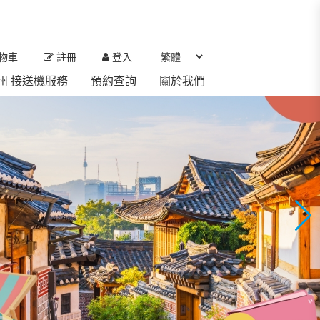
物車
註冊
登入
 濟州 接送機服務
預約查詢
關於我們