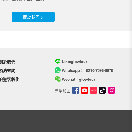
關於我們 >
關於我們
Line:glowtour
預約查詢
Whatsapp：+8210-7698-8978
旅遊客製化
Wechat：glowtour
點擊關注