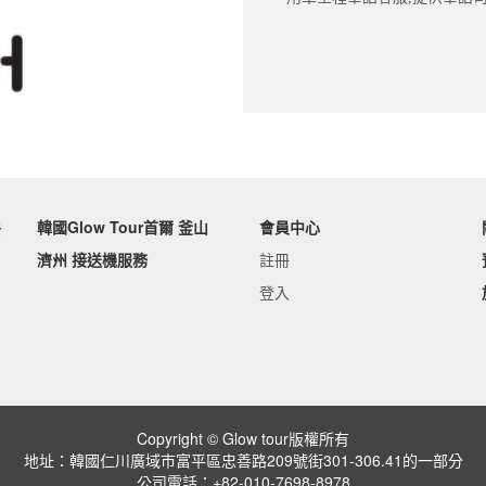
餐
韓國Glow Tour首爾 釜山
會員中心
濟州 接送機服務
註冊
登入
Copyright © Glow tour版權所有
地址：韓國仁川廣域市富平區忠善路209號街301-306.41的一部分
公司電話：+82-010-7698-8978