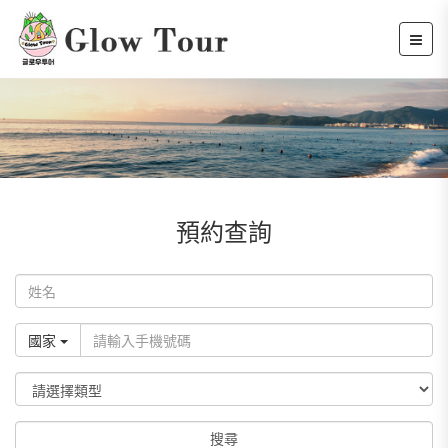
預約查詢
國家
搜尋