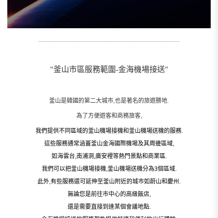
__________________________________________________________
"釜山市區服務範圍-金海機場接送"
釜山是韓國的第二大城市,也是著名的旅遊勝地.
為了方便遊客和商務旅客,
我們提供不同區域的釜山機場接機和釜山機場送機的服務.
這些服務通常涵蓋釜山金海國際機場及其周邊區域,
如海雲台,南浦洞,廣安裡等熱門景點和商業區.
我們可以把釜山機場接機,釜山機場送機分為3個區域.
此外,有些服務還可延伸至釜山附近的城市如蔚山和慶州.
無論您是前往市中心的高級飯店,
還是需要直接到達某個會議地點.