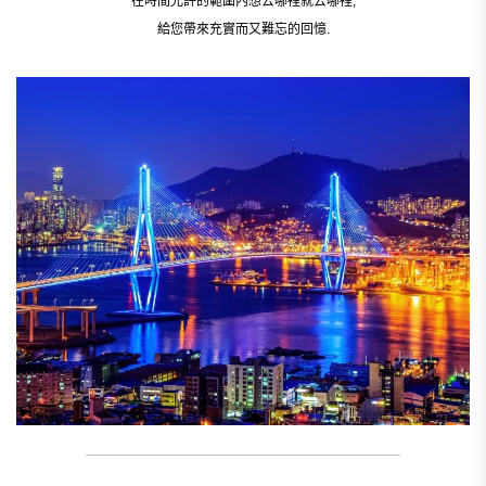
在時間允許的範圍內想去哪裡就去哪裡,
給您帶來充實而又難忘的回憶.
__________________________________________________________