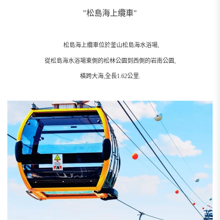
"松島海上纜車"
松島海上纜車位於釜山松島海水浴場,
從松島海水浴場東側的松林公園到西側的岩南公園,
橫跨大海,全長1.62公里.