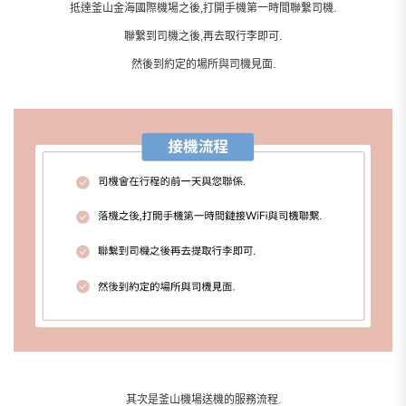
抵達釜山金海國際機場之後,打開手機第一時間聯繫司機.
聯繫到司機之後,再去取行李即可.
然後到約定的場所與司機見面.
其次是釜山機場送機的服務流程.