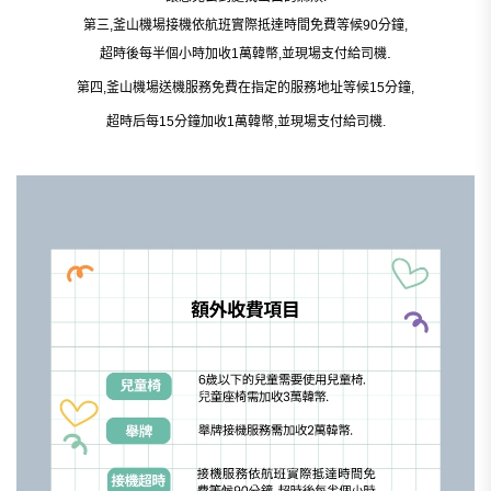
第三,釜山機場接機依航班實際抵達時間免費等候90分鐘,
.
超時後每半個小時加收1萬韓幣,並現場支付給司機
第四,釜山機場送機服務免費在指定的服務地址等候15分鐘,
超時后每15分鐘加收1萬韓幣,並現場支付給司機.