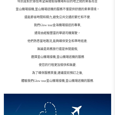
特別是對於那些希望無縫銜接機場和目的地之間的乘客而言
釜山機場接機,釜山機場送機的服務不僅提供舒適的乘車環境，
還能節省時間和精力,避免公共交通的繁忙和不便.
我們Glow tour金海機場接送的專車,
通常由經驗豐富的華語司機駕駛，
他們熟悉當地路況,能夠確保安全和準時抵達.
無論是商務旅行還是休閒度假,
選擇釜山機場接機,釜山機場送機的服務
使您的行程更加愉快和無憂.
為了確保服務質量,建議提前預訂之後,
體驗我們Glow tour釜山機場接機,釜山機場送機的服務.