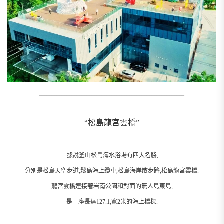
__________________________________________________________
“松島龍宮雲橋”
據說釜山松島海水浴場有四大名勝,
分別是松島天空步道,鬆島海上纜車,松島海岸散步路,松島龍宮雲橋.
龍宮雲橋連接著岩南公園和對面的無人島東島,
是一座長達127.1,寬2米的海上橋樑.