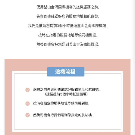
使用釜山金海國際機場的送機服務之前,
先與司機確認好您的服務地址和航班號.
我們是推薦您提前3個小時抵達釜山金海國際機場.
按時在指定的服務地址等候司機到達.
然後司機會把您送到釜山金海國際機場.