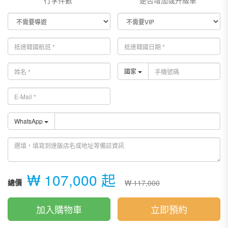
行李件數*
是否增加或升級車*
國家
WhatsApp
₩ 107,000 起
總價
₩ 117,000
加入購物車
立即預約