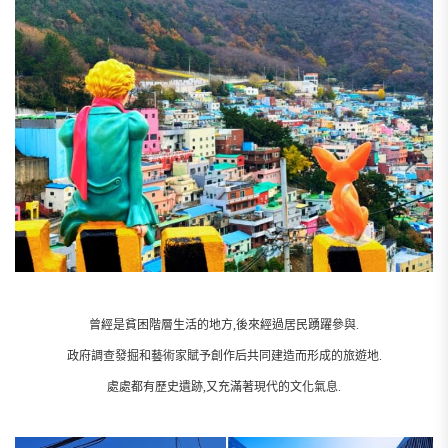
曾經是貧困階層生活的地方,後來經過居民踴躍參與.
政府調查發掘和藝術家賦予創作后共同建造而形成的旅遊地.
處處都有歷史遺跡,又充滿著現代的文化氣息.