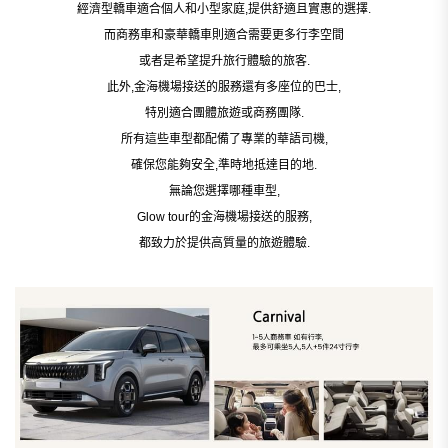
經濟型轎車適合個人和小型家庭,提供舒適且實惠的選擇.
而商務車和豪華轎車則適合需要更多行李空間
或者是希望提升旅行體驗的旅客.
此外,金海機場接送的服務還有多座位的巴士,
特別適合團體旅遊或商務團隊.
所有這些車型都配備了專業的華語司機,
確保您能夠安全,準時地抵達目的地.
無論您選擇哪種車型,
Glow tour
的金海機場接送的服務,
都致力於提供高質量的旅遊體驗.