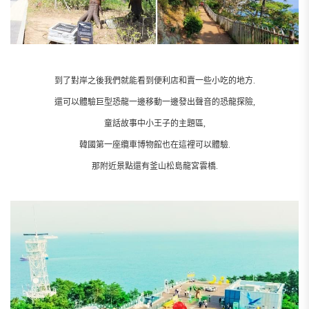
到了對岸之後我們就能看到便利店和賣一些小吃的地方.
還可以體驗巨型恐龍一邊移動一邊發出聲音的恐龍探險,
童話故事中小王子的主題區,
韓國第一座纜車博物館也在這裡可以體驗.
那附近景點還有釜山松島龍宮雲橋.