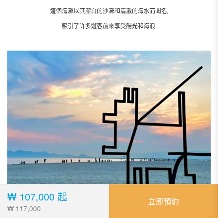
這個海灘以其潔白的沙灘和清澈的海水而聞名,
吸引了許多遊客前來享受陽光和海浪.
₩ 107,000 起
立即預約
₩ 117,000