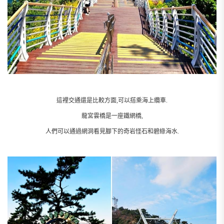
這裡交通還是比較方面,可以搭乘海上纜車.
龍宮雲橋是一座鐵網橋,
人們可以通過網洞看見腳下的奇岩怪石和碧綠海水.