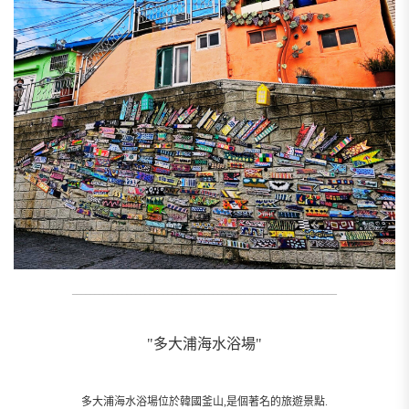
__________________________________________________________
"多大浦海水浴場"
多大浦海水浴場位於韓國釜山,是個著名的旅遊景點.