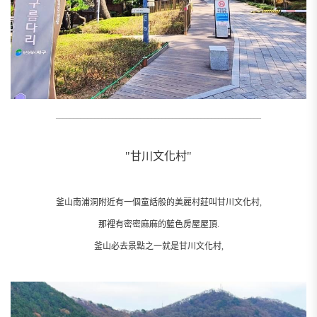
__________________________________________________________
"甘川文化村"
釜山南浦洞附近有一個童話般的美麗村莊叫甘川文化村,
那裡有密密麻麻的藍色房屋屋頂.
釜山必去景點之一就是甘川文化村,