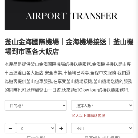
釜山金海國際機場｜金海機場接送｜釜山機
場到市區各大飯店
本產品是提供釜山金海國際機場的接送機服務,金海機場接送是由專
車直達釜山各大飯店.安全專業,車輛均已消毒,全程中文服務.我們還
為遊客提供釜山包車服務,在享受釜山機場接機,釜山機場送機的服務
的同時也可以體驗釜山一日遊.快來預訂Glow tour的接送機服務吧.
10人以上請聯絡客服