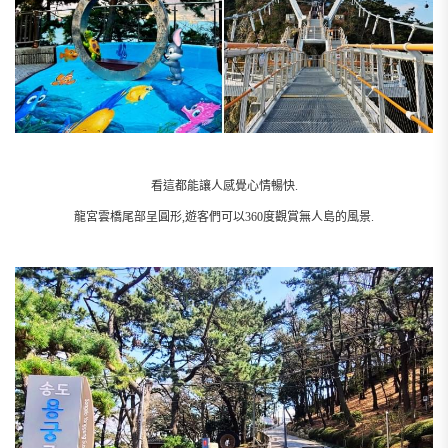
看這都能讓人感覺心情暢快.
龍宮雲橋尾部呈圓形,遊客們可以360度觀賞無人島的風景.