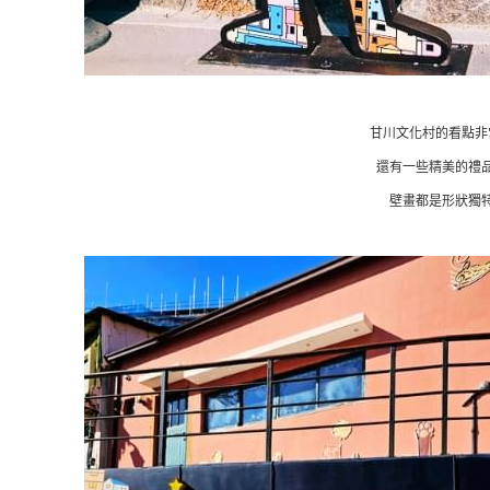
甘川文化村的看點非
還有一些精美的禮品
壁畫都是形狀獨特