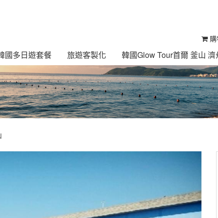
購
ur 韓國多日遊套餐
旅遊客製化
韓國Glow Tour首爾 釜山
山