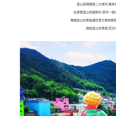
釜山是韓國第二大城市,擁有
在遊覽釜山的過程中,其中一個
韓國釜山包車能讓您更方便地遊覽
借助釜山包車遊,您可