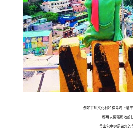
例如甘川文化村和松島海上纜車
都可以更輕鬆地前往
釜山包車遊是讓您的