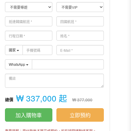
國家
WhatsApp
₩ 337,000 起
總價
₩ 377,000
加入購物車
立即預約
重要提醒：需付款後才算完成預約，如有疑問請聯絡客服。