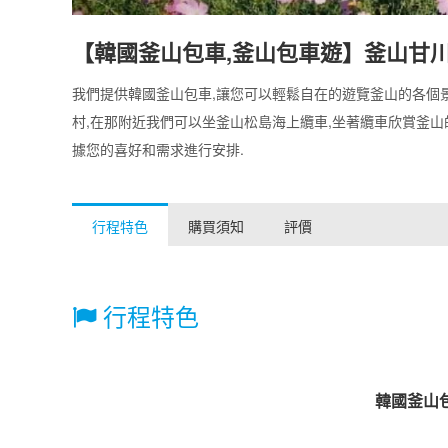
【韓國釜山包車,釜山包車遊】釜山甘
我們提供韓國釜山包車,讓您可以輕鬆自在的遊覽釜山的各個
村,在那附近我們可以坐釜山松島海上纜車,坐著纜車欣賞釜山
據您的喜好和需求進行安排.
行程特色
購買須知
評價
行程特色
韓國釜山