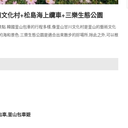
川文化村+松島海上纜車+三樂生態公園
景點.韓國釜山包車的行程多樣,像釜山甘川文化村是釜山的藝術文化
的海和景色.三樂生態公園是適合出來散步的好場所,除此之外,可以根
包車,釜山包車遊