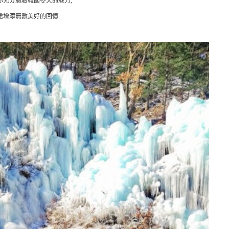
你充分體驗韓國冬天的魅力,
途增添無數美好的回憶.