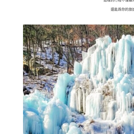
這樣的行程不僅讓
還能爲你的旅