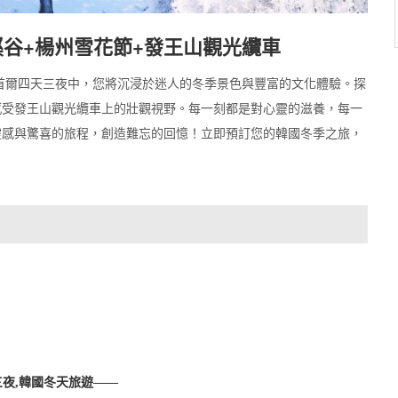
溪谷+楊州雪花節+發王山觀光纜車
首爾四天三夜中，您將沉浸於迷人的冬季景色與豐富的文化體驗。探
感受發王山觀光纜車上的壯觀視野。每一刻都是對心靈的滋養，每一
靈感與驚喜的旅程，創造難忘的回憶！立即預訂您的韓國冬季之旅，
夜,韓國冬天旅遊——