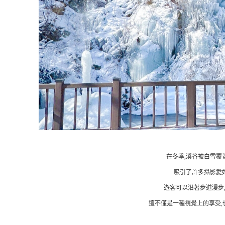
在冬季,溪谷被白雪覆
吸引了許多攝影愛
遊客可以沿著步道漫步
這不僅是一種視覺上的享受,