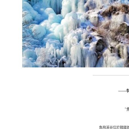
_________________________
——
"
魚飛溪谷位於韓國首