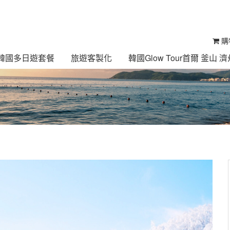
購
ur 韓國多日遊套餐
旅遊客製化
韓國Glow Tour首爾 釜山