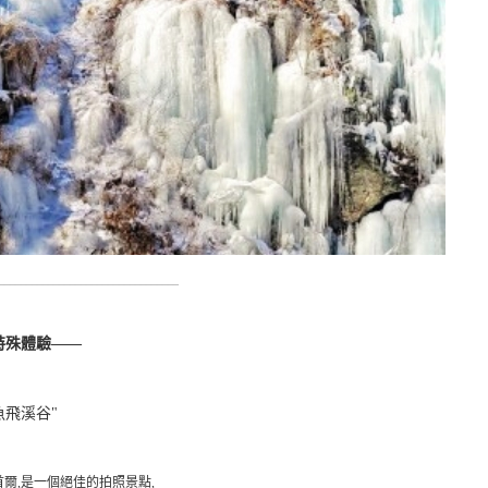
_________________________________
特殊體驗——
魚飛溪谷"
爾,是一個絕佳的拍照景點,