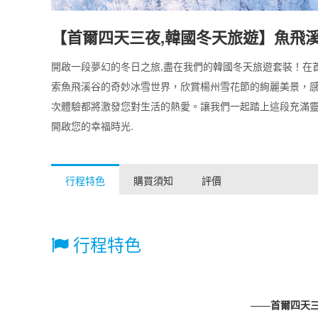
【首爾四天三夜,韓國冬天旅遊】魚飛
開啟一段夢幻的冬日之旅,盡在我們的韓國冬天旅遊套裝！在
索魚飛溪谷的奇妙冰雪世界，欣賞楊州雪花節的絢麗美景，
次體驗都將激發您對生活的熱愛。讓我們一起踏上這段充滿
開啟您的幸福時光.
行程特色
購買須知
評價
行程特色
——
首爾四天三