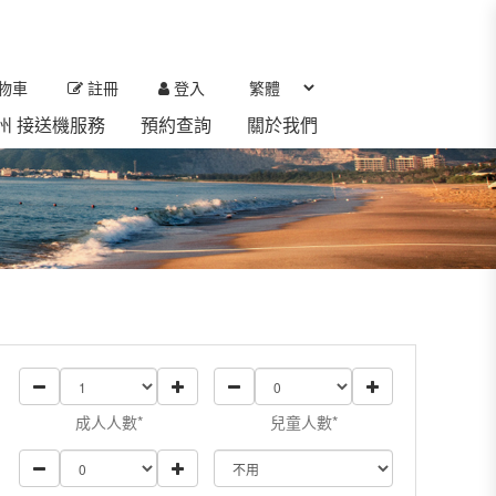
物車
註冊
登入
 濟州 接送機服務
預約查詢
關於我們
成人人數*
兒童人數*