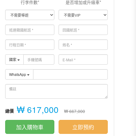
行李件數*
是否增加或升級車*
國家
WhatsApp
₩ 617,000
總價
₩ 667,000
加入購物車
立即預約