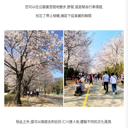
您可以在公園裏悠閒地散步,野餐,或是騎自行車環遊,
別忘了帶上相機,捕捉下這美麗的瞬間.
除此之外,還可以順道去附近的.仁川唐人街,體驗不同的文化風情.