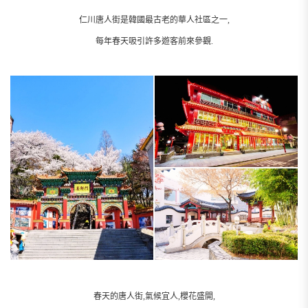
仁川唐人街是韓國最古老的華人社區之一,
每年春天吸引許多遊客前來參觀.
春天的唐人街,氣候宜人,櫻花盛開,