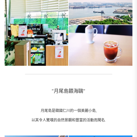
_________________________________________________________
"月尾島餵海鷗"
月尾島是韓國仁川的一個美麗小島,
以其令人驚嘆的自然景觀和豐富的活動而聞名.