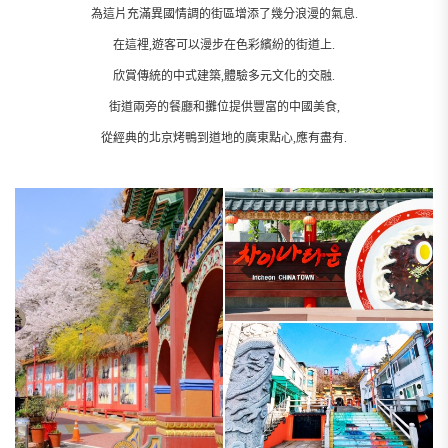
為這片充滿異國情調的街區增添了幾分浪漫的氣息.
在這裡,遊客可以漫步在色彩繽紛的街道上.
欣賞傳統的中式建築,體驗多元文化的交融.
街道兩旁的餐廳和攤位提供豐富的中國美食,
從經典的北京烤鴨到道地的廣東點心,應有盡有.