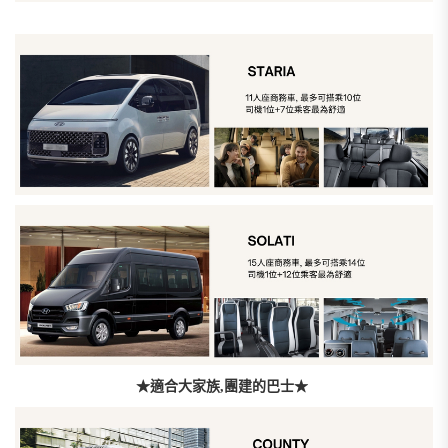
★適合大家族,團建的巴士★