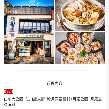
_________________________________________________________
行程內容
Day 1
仁川大公園+仁川唐人街+鬆月洞童話村+月尾公園+月尾島
餵海鷗