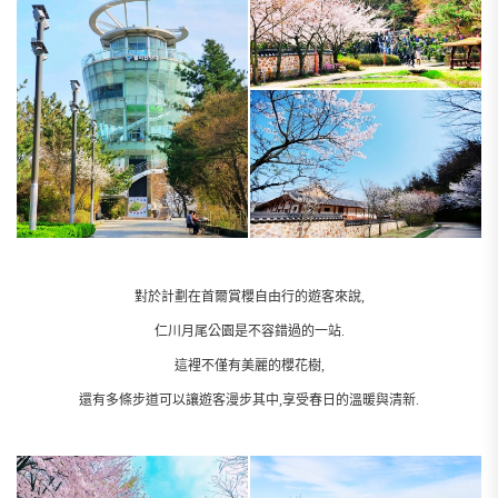
對於計劃在首爾賞櫻自由行的遊客來說,
仁川月尾公園是不容錯過的一站.
這裡不僅有美麗的櫻花樹,
還有多條步道可以讓遊客漫步其中,享受春日的溫暖與清新.