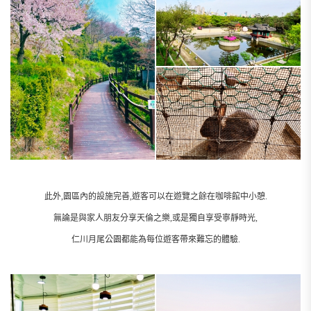
此外,園區內的設施完善,遊客可以在遊覽之餘在咖啡館中小憩.
無論是與家人朋友分享天倫之樂,或是獨自享受寧靜時光,
仁川月尾公園都能為每位遊客帶來難忘的體驗.