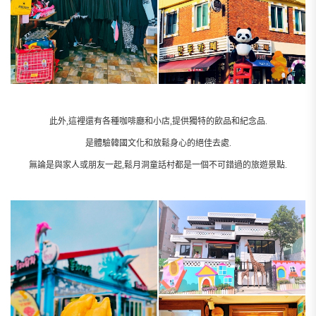
此外,這裡還有各種咖啡廳和小店,提供獨特的飲品和紀念品.
是體驗韓國文化和放鬆身心的絕佳去處.
無論是與家人或朋友一起,鬆月洞童話村都是一個不可錯過的旅遊景點.