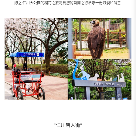
總之.仁川大公園的櫻花之旅將爲您的首爾之行增添一份浪漫和詩意.
_________________________________________________________
"仁川唐人街"