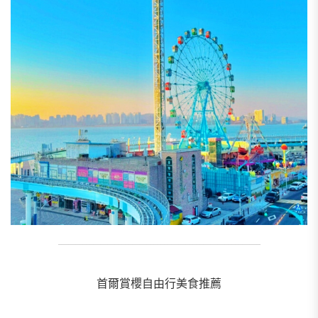
_________________________________________________________
首爾賞櫻自由行美食推薦