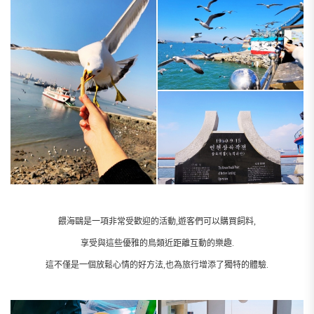
餵海鷗是一項非常受歡迎的活動,遊客們可以購買飼料,
享受與這些優雅的鳥類近距離互動的樂趣.
這不僅是一個放鬆心情的好方法,也為旅行增添了獨特的體驗.