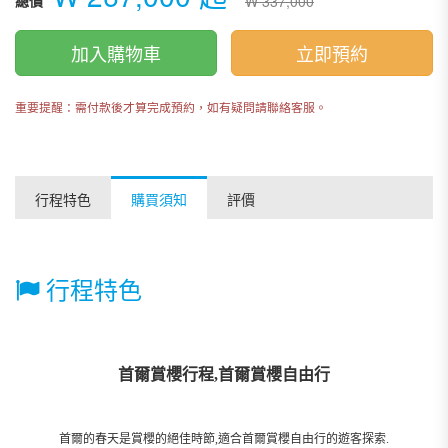
總價
₩ 337,000
加入購物車
立即預約
重要提醒：需付款後才算完成預約，如有疑問請聯絡客服。
行程特色
購買須知
評價
行程特色
首爾賞櫻行程,首爾賞櫻自由行
首爾的春天是賞櫻的絕佳時節,適合首爾賞櫻自由行的遊客探索.