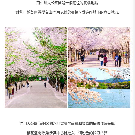
而仁川大公園則是一個絕佳的賞櫻地點.
計劃一趟首爾賞櫻自由行,可以讓您盡情享受這座城市的春日魅力.
仁川大公園,這個公園以其寬廣的面積和豐富的植物種類著稱,
櫻花盛開時,漫步其中彷彿進入一個粉色的夢幻世界.