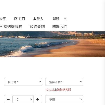
物車
註冊
登入
 濟州 接送機服務
預約查詢
關於我們
10人以上請聯絡客服