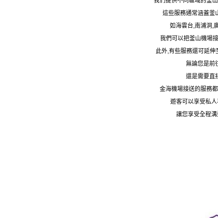
我們提供不同區域的釜山
這些服務通常涵蓋釜
如海雲台,南浦洞,
我們可以把釜山機場接
此外,有些服務還可延伸
無論您是前
還是需要直
金海機場接送的服務都
遊客可以享受私人
讓您享受全程溝