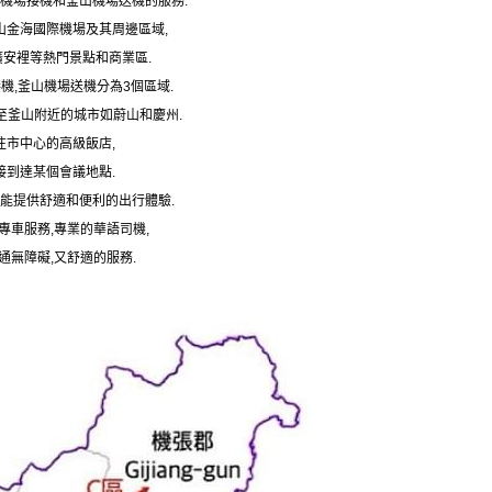
機場接機和釜山機場送機的服務.
山金海國際機場及其周邊區域,
廣安裡等熱門景點和商業區.
機,釜山機場送機分為3個區域.
至釜山附近的城市如蔚山和慶州.
往市中心的高級飯店,
接到達某個會議地點.
能提供舒適和便利的出行體驗.
專車服務,專業的華語司機,
通無障礙,又舒適的服務.