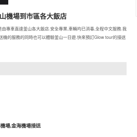
山機場到市區各大飯店
由專車直達釜山各大飯店.安全專業,車輛均已消毒,全程中文服務.我
的服務的同時也可以體驗釜山一日遊.快來預訂Glow tour的接送
機場,金海機場接送