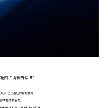
_________________________________
範圍-金海機場接送"
城市,也是著名的旅遊勝地.
遊客和商務旅客,