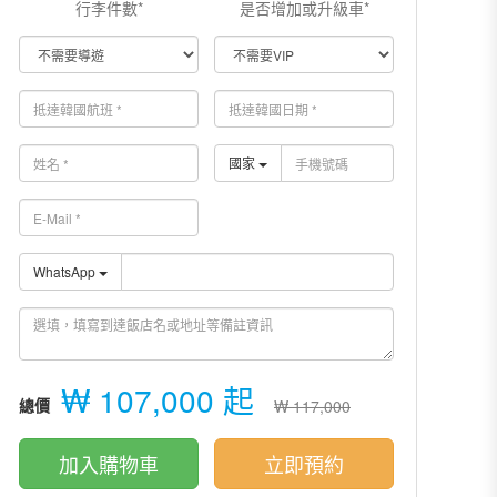
行李件數*
是否增加或升級車*
國家
WhatsApp
₩ 107,000 起
總價
₩ 117,000
加入購物車
立即預約