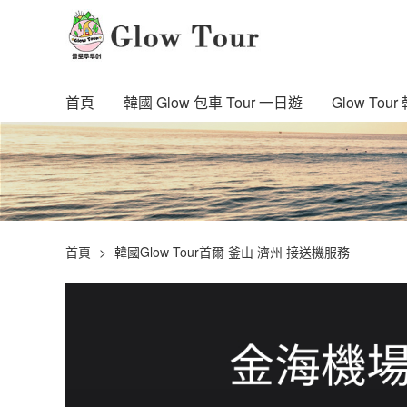
首頁
韓國 Glow 包車 Tour 一日遊
Glow To
首頁
韓國Glow Tour首爾 釜山 濟州 接送機服務