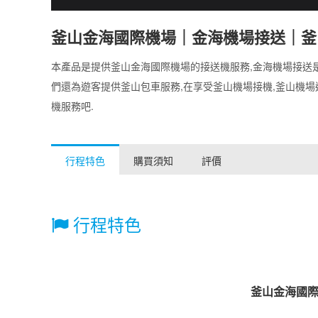
釜山金海國際機場｜金海機場接送｜釜
本產品是提供釜山金海國際機場的接送機服務,金海機場接送是
們還為遊客提供釜山包車服務,在享受釜山機場接機,釜山機場送機
機服務吧.
行程特色
購買須知
評價
行程特色
釜山金海國際