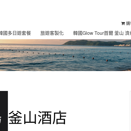
購
ur 韓國多日遊套餐
旅遊客製化
韓國Glow Tour首爾 釜山